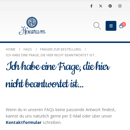
0
HOME
FAQS
FRAGEN ZUR BESTELLUNG
ICH HABE EINE FRAGE, DIE HIER NICHT BEANTWORTET IST…
Ich habe eine Frage, die hier
nicht beantwortet ist…
Wenn du in unseren FAQs keine passende Antwort findest,
kannst du uns natürlich gerne per E-Mail oder über unser
Kontaktformular
schreiben.