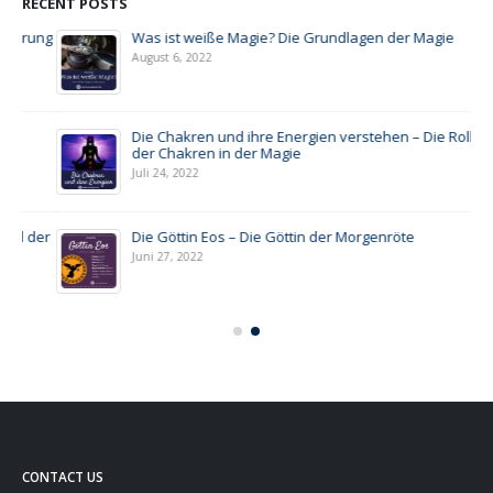
RECENT POSTS
through
€259,00
ung
Was ist weiße Magie? Die Grundlagen der Magie
August 6, 2022
Die Chakren und ihre Energien verstehen – Die Rolle
der Chakren in der Magie
Juli 24, 2022
der
Die Göttin Eos – Die Göttin der Morgenröte
Juni 27, 2022
CONTACT US