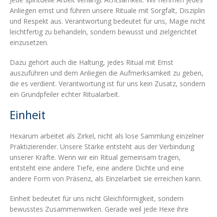
Anliegen ernst und führen unsere Rituale mit Sorgfalt, Disziplin
und Respekt aus. Verantwortung bedeutet für uns, Magie nicht
leichtfertig zu behandeln, sondern bewusst und zielgerichtet
einzusetzen.
Dazu gehört auch die Haltung, jedes Ritual mit Ernst
auszuführen und dem Anliegen die Aufmerksamkeit zu geben,
die es verdient. Verantwortung ist für uns kein Zusatz, sondern
ein Grundpfeiler echter Ritualarbeit.
Einheit
Hexarum arbeitet als Zirkel, nicht als lose Sammlung einzelner
Praktizierender. Unsere Stärke entsteht aus der Verbindung
unserer Kräfte. Wenn wir ein Ritual gemeinsam tragen,
entsteht eine andere Tiefe, eine andere Dichte und eine
andere Form von Präsenz, als Einzelarbeit sie erreichen kann.
Einheit bedeutet für uns nicht Gleichförmigkeit, sondern
bewusstes Zusammenwirken. Gerade weil jede Hexe ihre