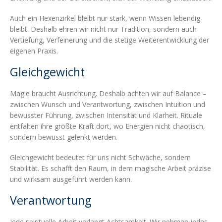
Auch ein Hexenzirkel bleibt nur stark, wenn Wissen lebendig
bleibt. Deshalb ehren wir nicht nur Tradition, sondern auch
Vertiefung, Verfeinerung und die stetige Weiterentwicklung der
eigenen Praxis.
Gleichgewicht
Magie braucht Ausrichtung. Deshalb achten wir auf Balance –
zwischen Wunsch und Verantwortung, zwischen Intuition und
bewusster Führung, zwischen Intensität und Klarheit. Rituale
entfalten ihre größte Kraft dort, wo Energien nicht chaotisch,
sondern bewusst gelenkt werden.
Gleichgewicht bedeutet für uns nicht Schwäche, sondern
Stabilität. Es schafft den Raum, in dem magische Arbeit präzise
und wirksam ausgeführt werden kann.
Verantwortung
Jede spirituelle Arbeit verlangt Achtsamkeit. Wir nehmen jedes