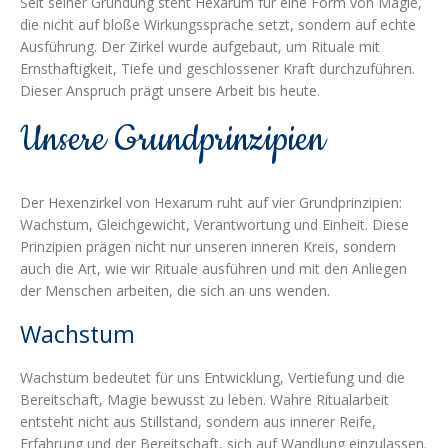
Seit seiner Gründung steht Hexarum für eine Form von Magie,
die nicht auf bloße Wirkungssprache setzt, sondern auf echte
Ausführung. Der Zirkel wurde aufgebaut, um Rituale mit
Ernsthaftigkeit, Tiefe und geschlossener Kraft durchzuführen.
Dieser Anspruch prägt unsere Arbeit bis heute.
Unsere Grundprinzipien
Der Hexenzirkel von Hexarum ruht auf vier Grundprinzipien:
Wachstum, Gleichgewicht, Verantwortung und Einheit. Diese
Prinzipien prägen nicht nur unseren inneren Kreis, sondern
auch die Art, wie wir Rituale ausführen und mit den Anliegen
der Menschen arbeiten, die sich an uns wenden.
Wachstum
Wachstum bedeutet für uns Entwicklung, Vertiefung und die
Bereitschaft, Magie bewusst zu leben. Wahre Ritualarbeit
entsteht nicht aus Stillstand, sondern aus innerer Reife,
Erfahrung und der Bereitschaft, sich auf Wandlung einzulassen.